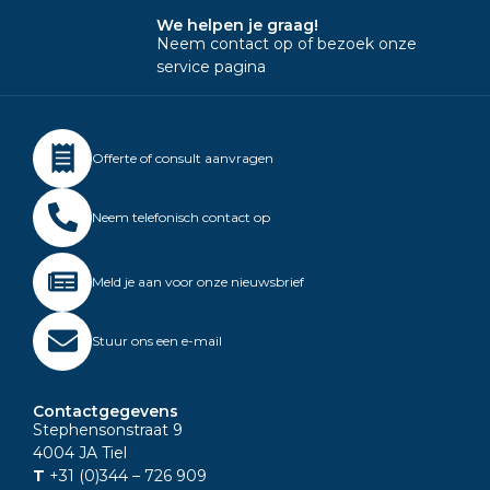
We helpen je graag!
Neem contact op of bezoek onze
service pagina
Offerte of consult aanvragen
Neem telefonisch contact op
Meld je aan voor onze nieuwsbrief
Stuur ons een e-mail
Contactgegevens
Stephensonstraat 9
4004 JA Tiel
T
+31 (0)344
– 726 909