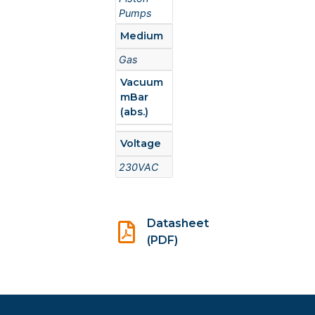
Pumps
Medium
Gas
Vacuum
mBar
(abs.)
Voltage
230VAC
Datasheet
(PDF)