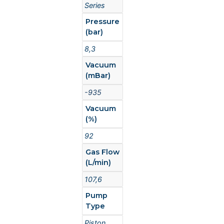
Series
Pressure
(bar)
8,3
Vacuum
(mBar)
-935
Vacuum
(%)
92
Gas Flow
(L/min)
107,6
Pump
Type
Piston