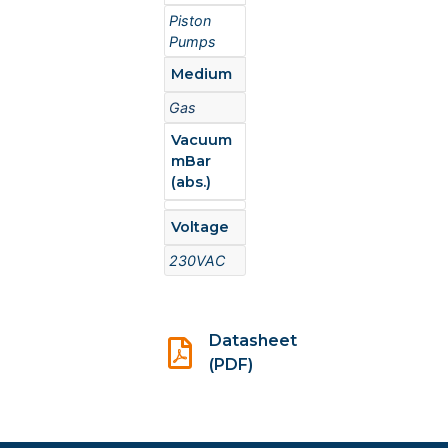
Piston
Pumps
Medium
Gas
Vacuum
mBar
(abs.)
Voltage
230VAC
Datasheet
(PDF)