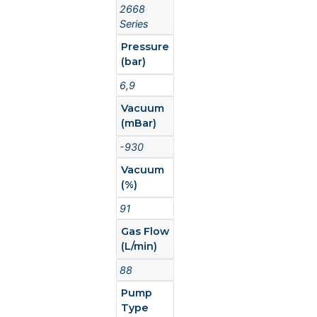
2668
Series
Pressure
(bar)
6,9
Vacuum
(mBar)
-930
Vacuum
(%)
91
Gas Flow
(L/min)
88
Pump
Type