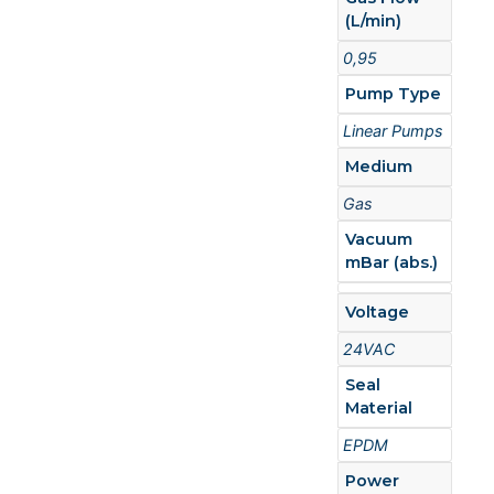
(L/min)
0,95
Pump Type
Linear Pumps
Medium
Gas
Vacuum
mBar (abs.)
Voltage
24VAC
Seal
Material
EPDM
Power