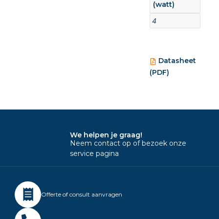
(watt)
4
Datasheet
(PDF)
We helpen je graag!
Neem contact op of bezoek onze
service pagina
Offerte of consult aanvragen