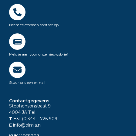
Neem telefonisch contact op
Meld je aan voor onze nieuwsbrief
Stuur ons een e-mail
Contactgegevens
Stephensonstraat 9
4004 JA Tiel
T
+31 (0)344
– 726 909
E
info@olmia.nl
KVK
11058209