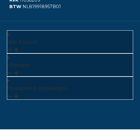
BTW
NL819918957B01
Mijn Account
Infomatie
Producten & Oplossingen