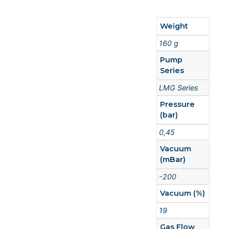
Weight
160 g
Pump
Series
LMG Series
Pressure
(bar)
0,45
Vacuum
(mBar)
-200
Vacuum (%)
19
Gas Flow