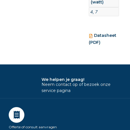
(watt)
4, 7
Datasheet
(PDF)
We helpen je graag!
Neem contact op of bezoek onze
service pagina
Offerte of consult aanvragen