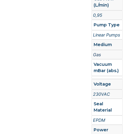
(L/min)
0,95
Pump Type
Linear Pumps
Medium
Gas
Vacuum
mBar (abs.)
Voltage
230VAC
Seal
Material
EPDM
Power