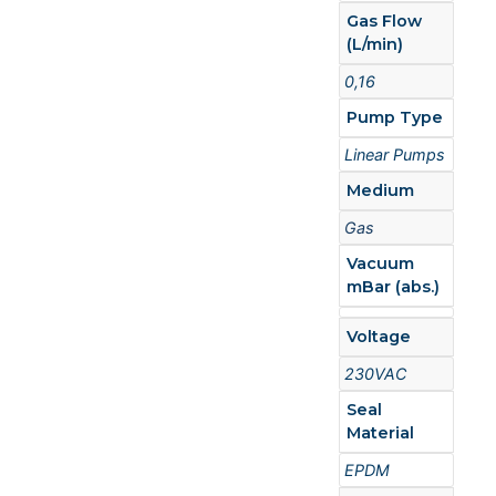
Gas Flow
(L/min)
0,16
Pump Type
Linear Pumps
Medium
Gas
Vacuum
mBar (abs.)
Voltage
230VAC
Seal
Material
EPDM