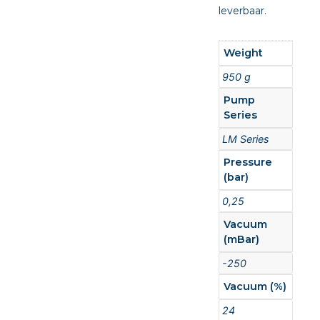
leverbaar.
Weight
950 g
Pump
Series
LM Series
Pressure
(bar)
0,25
Vacuum
(mBar)
-250
Vacuum (%)
24