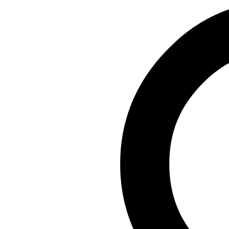
Producten
Toepassingen
Engineering and Services
Kennisbank
Over ons