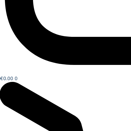
€
0.00
0