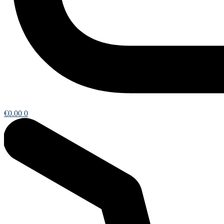
€
0.00
0