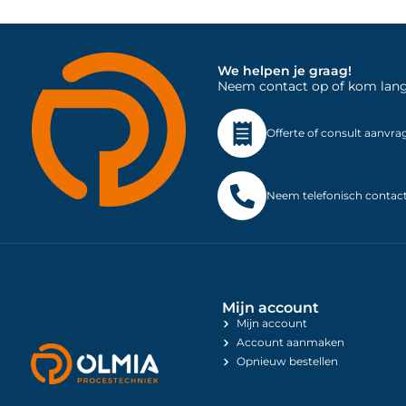
We helpen je graag!
Neem contact op of kom langs 
Offerte of consult aanvra
Neem telefonisch contac
Mijn account
Mijn account
Account aanmaken
Opnieuw bestellen