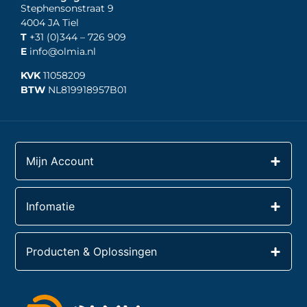
Stephensonstraat 9
4004 JA Tiel
T
+31 (0)344
– 726 909
E
info@olmia.nl
KVK
11058209
BTW
NL819918957B01
Mijn Account
Infomatie
Producten & Oplossingen