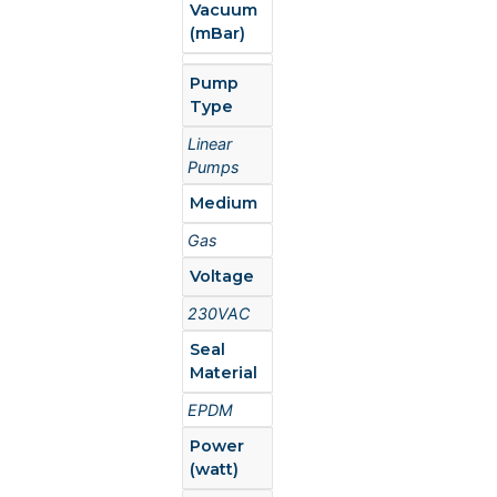
Vacuum
(mBar)
Pump
Type
Linear
Pumps
Medium
Gas
Voltage
230VAC
Seal
Material
EPDM
Power
(watt)