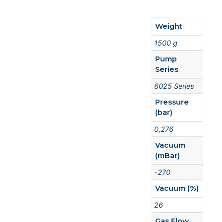
Weight
1500 g
Pump
Series
6025 Series
Pressure
(bar)
0,276
Vacuum
(mBar)
-270
Vacuum (%)
26
Gas Flow