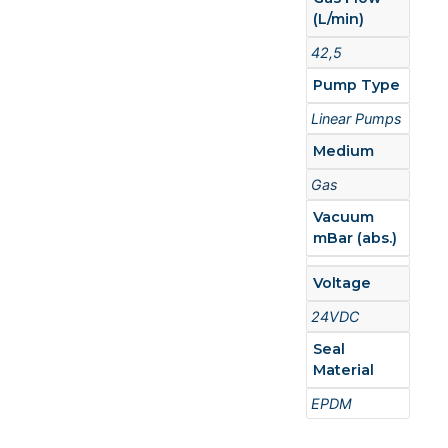
(L/min)
42,5
Pump Type
Linear Pumps
Medium
Gas
Vacuum
mBar (abs.)
Voltage
24VDC
Seal
Material
EPDM