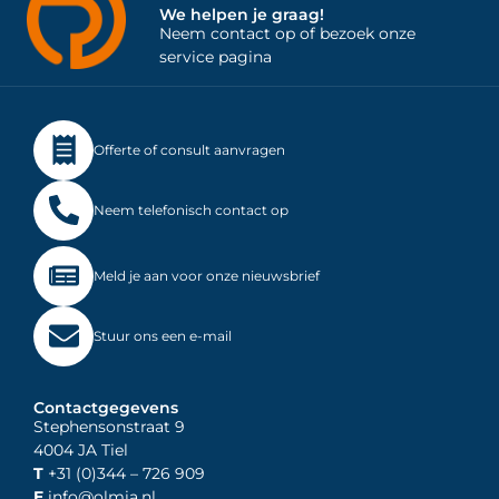
We helpen je graag!
Neem contact op of bezoek onze
service pagina
Offerte of consult aanvragen
Neem telefonisch contact op
Meld je aan voor onze nieuwsbrief
Stuur ons een e-mail
Contactgegevens
Stephensonstraat 9
4004 JA Tiel
T
+31 (0)344
– 726 909
E
info@olmia.nl