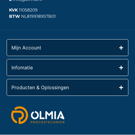
KVK
11058209
BTW
NL819918957B01
Mijn Account
Infomatie
Producten & Oplossingen