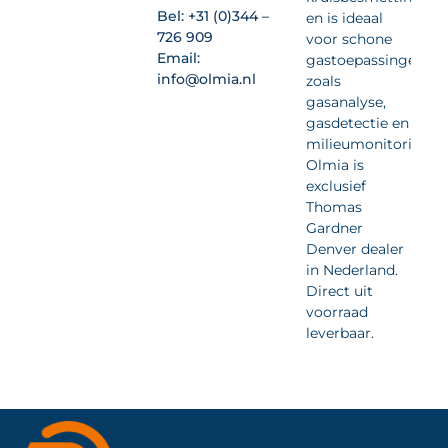
Bel:
+31 (0)344 –
en is ideaal
726 909
voor schone
Email:
gastoepassingen
info@olmia.nl
zoals
gasanalyse,
gasdetectie en
milieumonitoring.
Olmia is
exclusief
Thomas
Gardner
Denver dealer
in Nederland.
Direct uit
voorraad
leverbaar.