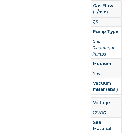
Gas Flow
(L/min)
7,5
Pump Type
Gas
Diaphragm
Pumps
Medium
Gas
Vacuum
mBar (abs.)
Voltage
12VDC
Seal
Material