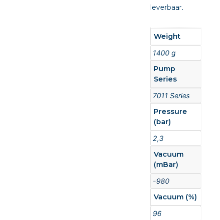
leverbaar.
Weight
1400 g
Pump
Series
7011 Series
Pressure
(bar)
2,3
Vacuum
(mBar)
-980
Vacuum (%)
96