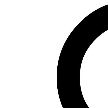
Producten
Toepassingen
Engineering and Services
Kennisbank
Over ons