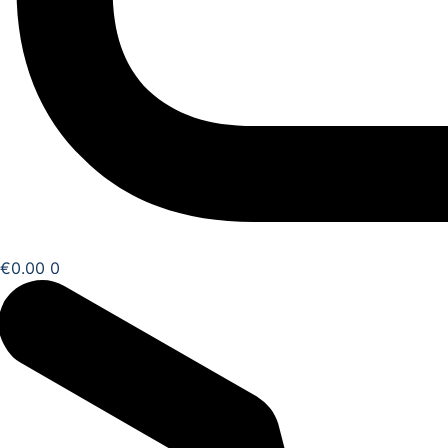
€
0.00
0