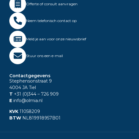
Offerte of consult aanvragen
Neem telefonisch contact op
Meld je aan voor onze nieuwsbrief
Stuur ons een e-mail
Contactgegevens
Stephensonstraat 9
4004 JA Tiel
T
+31 (0)344
– 726 909
E
info@olmia.nl
KVK
11058209
BTW
NL819918957B01