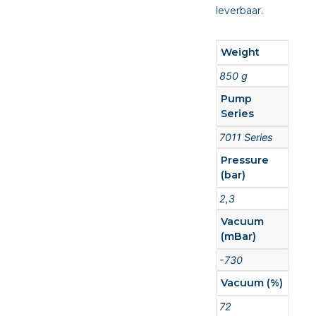
leverbaar.
Weight
850 g
Pump
Series
7011 Series
Pressure
(bar)
2,3
Vacuum
(mBar)
-730
Vacuum (%)
72