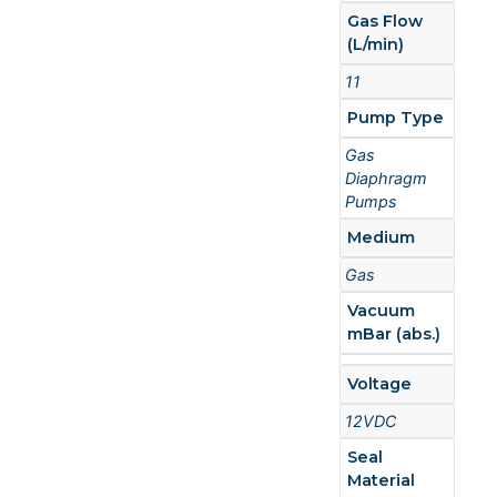
Gas Flow
(L/min)
11
Pump Type
Gas
Diaphragm
Pumps
Medium
Gas
Vacuum
mBar (abs.)
Voltage
12VDC
Seal
Material