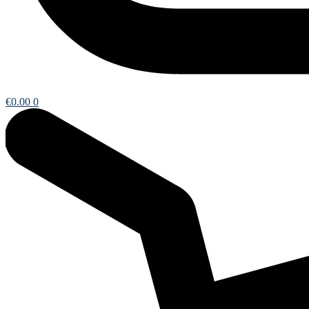
€
0.00
0