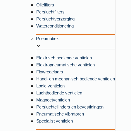
Oliefilters
Persluchtfilters
Persluchtverzorging
Waterconditionering
Pneumatiek
Elektrisch bediende ventielen
Elektropneumatische ventielen
Flowregelaars
Hand- en mechanisch bediende ventielen
Logic ventielen
Luchtbediende ventielen
Magneetventielen
Persluchtcilinders en bevestigingen
Pneumatische vibratoren
Specialist ventielen