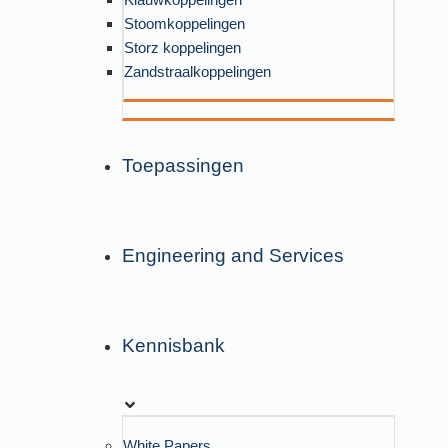
Stoomkoppelingen
Storz koppelingen
Zandstraalkoppelingen
Toepassingen
Engineering and Services
Kennisbank
White Papers