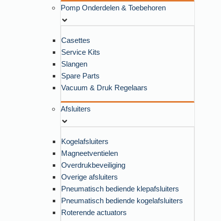
Pomp Onderdelen & Toebehoren
Casettes
Service Kits
Slangen
Spare Parts
Vacuum & Druk Regelaars
Afsluiters
Kogelafsluiters
Magneetventielen
Overdrukbeveiliging
Overige afsluiters
Pneumatisch bediende klepafsluiters
Pneumatisch bediende kogelafsluiters
Roterende actuators