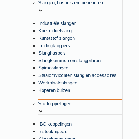
Slangen, haspels en toebehoren
Industriële slangen
Koelmiddelslang
Kunststof slangen
Leidingknippers
Slanghaspels
Slangklemmen en slangpilaren
Spiraalslangen
Staalomvlochten slang en accessoires
Werkplaatsslangen
Koperen buizen
Snelkoppelingen
IBC koppelingen
Insteeknippels
Klauwkoppelingen