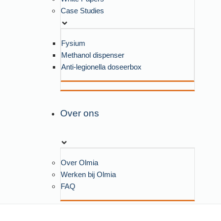
Case Studies
Fysium
Methanol dispenser
Anti-legionella doseerbox
Over ons
Over Olmia
Werken bij Olmia
FAQ