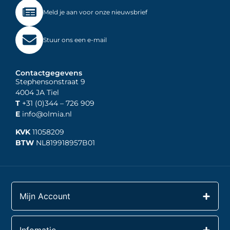
Meld je aan voor onze nieuwsbrief
Stuur ons een e-mail
Contactgegevens
Stephensonstraat 9
4004 JA Tiel
T
+31 (0)344
– 726 909
E
info@olmia.nl
KVK
11058209
BTW
NL819918957B01
Mijn Account