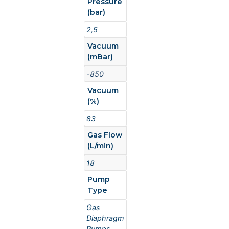
Pressure
(bar)
2,5
Vacuum
(mBar)
-850
Vacuum
(%)
83
Gas Flow
(L/min)
18
Pump
Type
Gas
Diaphragm
Pumps