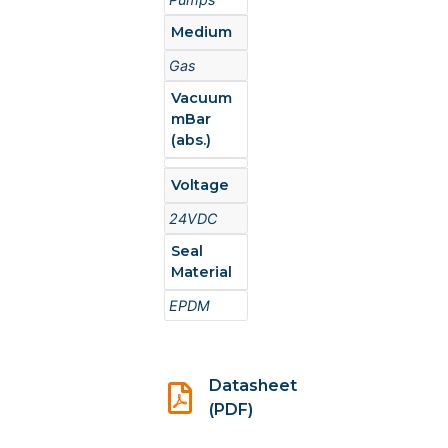
Medium
Gas
Vacuum
mBar
(abs.)
Voltage
24VDC
Seal
Material
EPDM
Datasheet
(PDF)