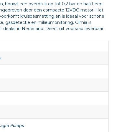
in, bouwt een overdruk op tot 0,2 bar en haalt een
angedreven door een compacte 12VDC-motor. Het
 voorkomt kruisbesmetting en is ideaal voor schone
e, gasdetectie en milieumonitoring. Olmia is
dealer in Nederland. Direct uit voorraad leverbaar.
s
ragm Pumps