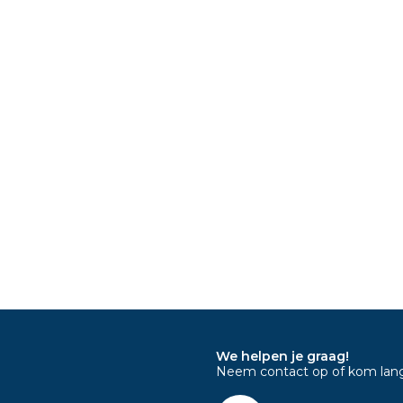
We helpen je graag!
Neem contact op of kom langs 