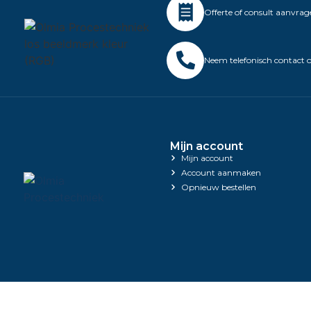
Offerte of consult aanvra
Neem telefonisch contact 
Mijn account
Mijn account
Account aanmaken
Opnieuw bestellen