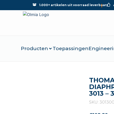
1.000+ artikelen uit voorraad leverbaar
Producten
Toepassingen
Engineeri
THOMA
DIAPH
3013 – 
SKU: 30130