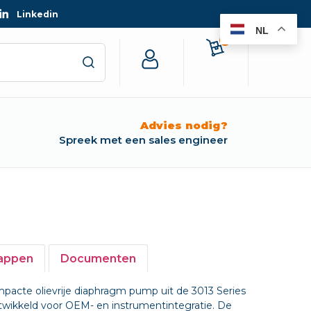
Linkedin
NL
0
Advies nodig?
Spreek met een sales engineer
appen
Documenten
acte olievrije diaphragm pump uit de 3013 Series
wikkeld voor OEM- en instrumentintegratie. De