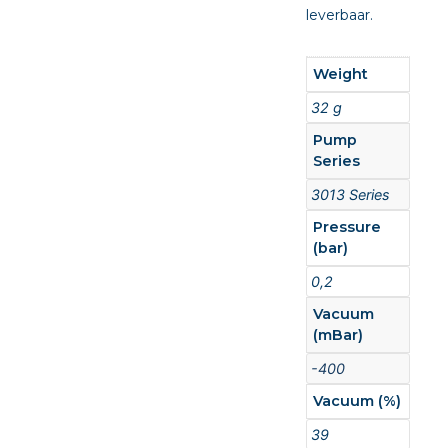
leverbaar.
Weight
32 g
Pump
Series
3013 Series
Pressure
(bar)
0,2
Vacuum
(mBar)
-400
Vacuum (%)
39