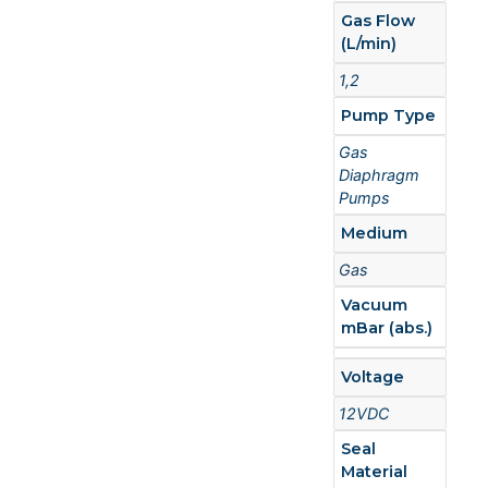
Gas Flow
(L/min)
1,2
Pump Type
Gas
Diaphragm
Pumps
Medium
Gas
Vacuum
mBar (abs.)
Voltage
12VDC
Seal
Material