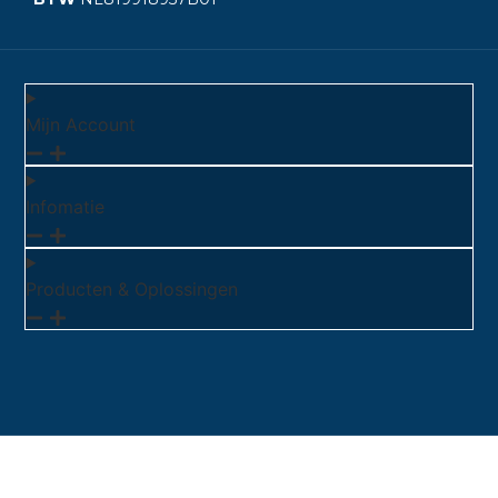
Mijn Account
Infomatie
Producten & Oplossingen