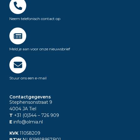
Neem telefonisch contact op
Meld je aan voor onze nieuwsbrief
Stuur ons een e-mail
Contactgegevens
Stephensonstraat 9
4004 JA Tiel
T
+31 (0)344
– 726 909
E
info@olmia.nl
KVK
11058209
BTW
NL819918957B01