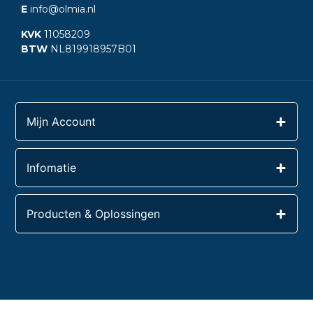
E
info@olmia.nl
KVK
11058209
BTW
NL819918957B01
Mijn Account
Infomatie
Producten & Oplossingen