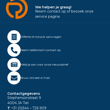
We helpen je graag!
Neem contact op of bezoek onze
service pagina
Offerte of consult aanvragen
Neem telefonisch contact op
Meld je aan voor onze nieuwsbrief
Stuur ons een e-mail
Contactgegevens
Stephensonstraat 9
4004 JA Tiel
T
+31 (0)344
– 726 909