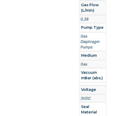
Gas Flow
(L/min)
0,38
Pump Type
Gas
Diaphragm
Pumps
Medium
Gas
Vacuum
mBar (abs.)
Voltage
3VDC
Seal
Material