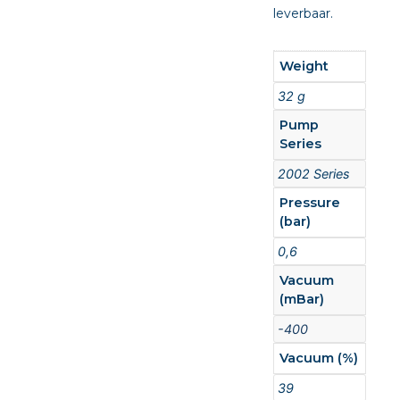
leverbaar.
Weight
32 g
Pump
Series
2002 Series
Pressure
(bar)
0,6
Vacuum
(mBar)
-400
Vacuum (%)
39