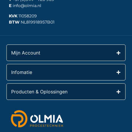
E
info@olmia.nl
KVK
11058209
BTW
NL819918957B01
Mijn Account
Infomatie
Producten & Oplossingen