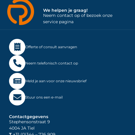
We helpen je graag!
Neem contact op of bezoek onze
service pagina
Offerte of consult aanvragen
Neem telefonisch contact op
Meld je aan voor onze nieuwsbrief
Stuur ons een e-mail
Contactgegevens
Stephensonstraat 9
4004 JA Tiel
T
+31 (0)344
– 726 909