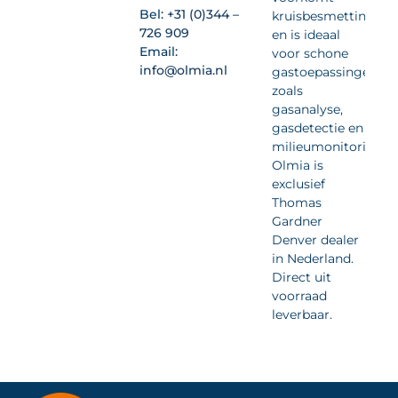
Bel:
+31 (0)344 –
kruisbesmetting
726 909
en is ideaal
Email:
voor schone
info@olmia.nl
gastoepassingen
zoals
gasanalyse,
gasdetectie en
milieumonitoring.
Olmia is
exclusief
Thomas
Gardner
Denver dealer
in Nederland.
Direct uit
voorraad
leverbaar.