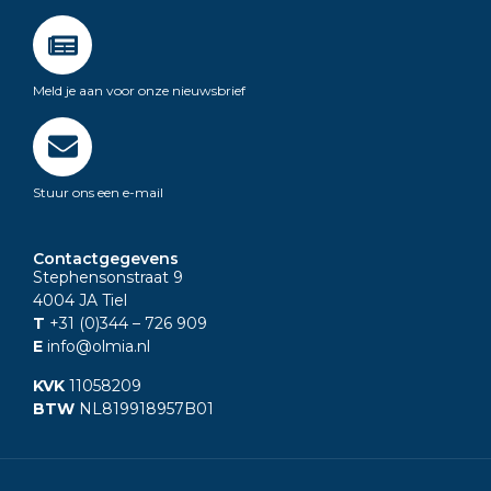
Meld je aan voor onze nieuwsbrief
Stuur ons een e-mail
Contactgegevens
Stephensonstraat 9
4004 JA Tiel
T
+31 (0)344
– 726 909
E
info@olmia.nl
KVK
11058209
BTW
NL819918957B01