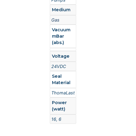
Medium
Gas
Vacuum
mBar
(abs.)
Voltage
24VDC
Seal
Material
ThomaLast
Power
(watt)
16, 6