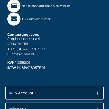
Meld je aan voor onze nieuwsbrief
Stuur ons een e-mail
Contactgegevens
Stephensonstraat 9
4004 JA Tiel
T
+31 (0)344
– 726 909
E
info@olmia.nl
KVK
11058209
BTW
NL819918957B01
Mijn Account