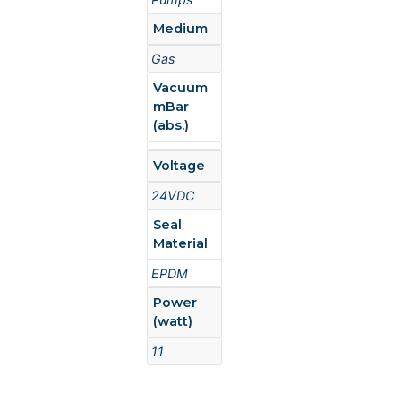
Medium
Gas
Vacuum
mBar
(abs.)
Voltage
24VDC
Seal
Material
EPDM
Power
(watt)
11