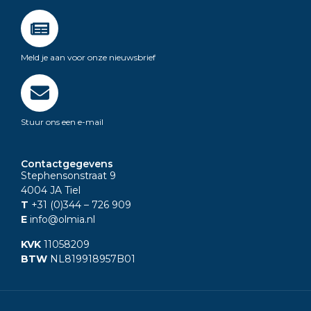
Meld je aan voor onze nieuwsbrief
Stuur ons een e-mail
Contactgegevens
Stephensonstraat 9
4004 JA Tiel
T
+31 (0)344
– 726 909
E
info@olmia.nl
KVK
11058209
BTW
NL819918957B01