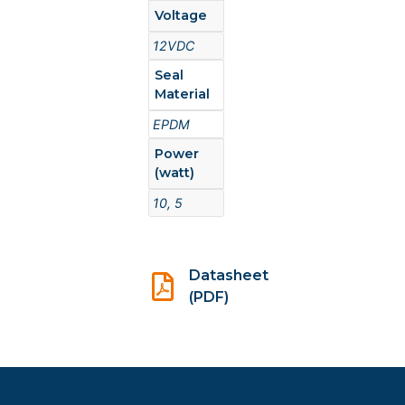
Voltage
12VDC
Seal
Material
EPDM
Power
(watt)
10, 5
Datasheet
(PDF)