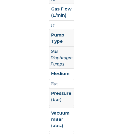
Gas Flow
(L/min)
11
Pump
Type
Gas
Diaphragm
Pumps
Medium
Gas
Pressure
(bar)
Vacuum
mBar
(abs.)