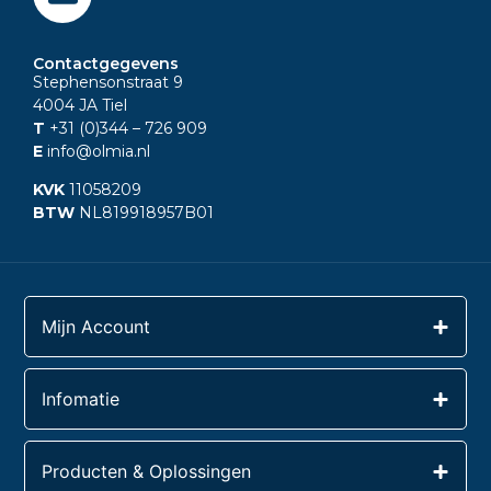
Contactgegevens
Stephensonstraat 9
4004 JA Tiel
T
+31 (0)344
– 726 909
E
info@olmia.nl
KVK
11058209
BTW
NL819918957B01
Mijn Account
Infomatie
Producten & Oplossingen