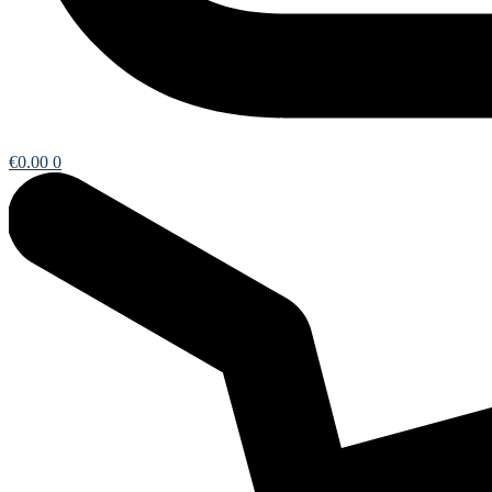
€
0.00
0