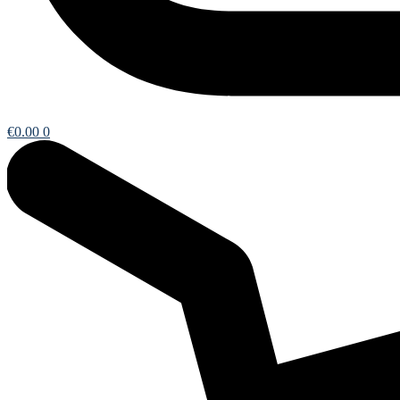
€
0.00
0