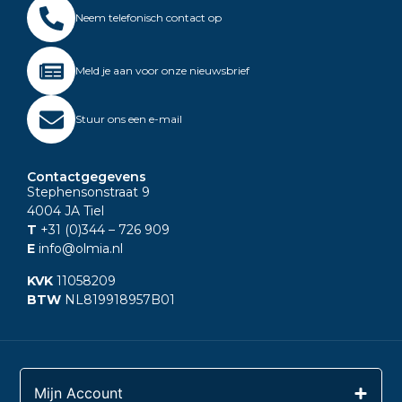
Neem telefonisch contact op
Meld je aan voor onze nieuwsbrief
Stuur ons een e-mail
Contactgegevens
Stephensonstraat 9
4004 JA Tiel
T
+31 (0)344
– 726 909
E
info@olmia.nl
KVK
11058209
BTW
NL819918957B01
Mijn Account