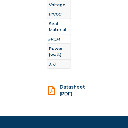
Voltage
12VDC
Seal
Material
EPDM
Power
(watt)
3, 6
Datasheet
(PDF)