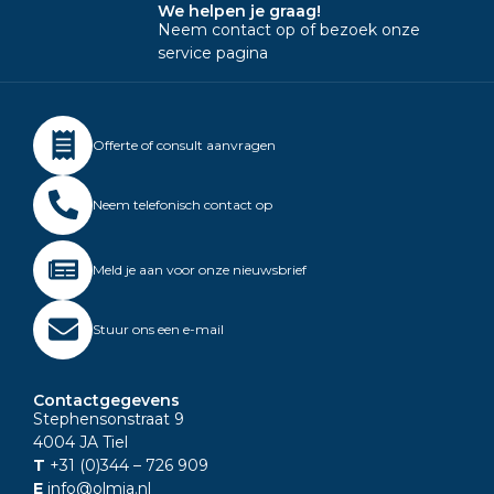
We helpen je graag!
Neem contact op of bezoek onze
service pagina
Offerte of consult aanvragen
Neem telefonisch contact op
Meld je aan voor onze nieuwsbrief
Stuur ons een e-mail
Contactgegevens
Stephensonstraat 9
4004 JA Tiel
T
+31 (0)344
– 726 909
E
info@olmia.nl