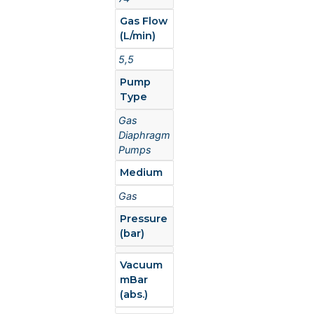
Gas Flow
(L/min)
5,5
Pump
Type
Gas
Diaphragm
Pumps
Medium
Gas
Pressure
(bar)
Vacuum
mBar
(abs.)