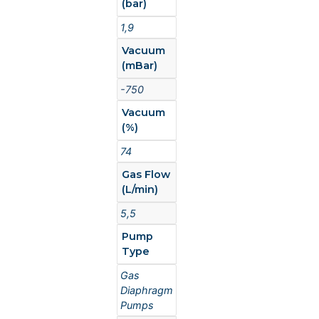
(bar)
1,9
Vacuum
(mBar)
-750
Vacuum
(%)
74
Gas Flow
(L/min)
5,5
Pump
Type
Gas
Diaphragm
Pumps