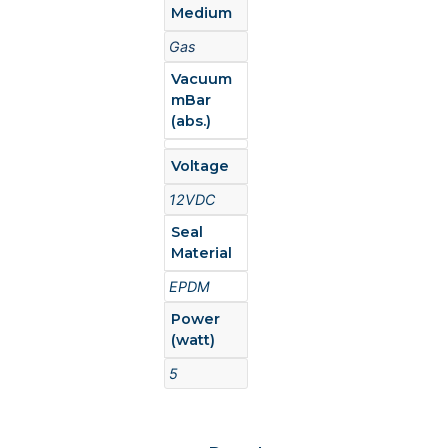
Medium
Gas
Vacuum
mBar
(abs.)
Voltage
12VDC
Seal
Material
EPDM
Power
(watt)
5