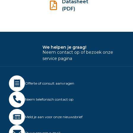
Datasheet
(PDF)
We helpen je graag!
Neem contact op of bezoek onze
service pagina
Offerte of consult aanvragen
Neem telefonisch contact op
Meld je aan voor onze nieuwsbrief
Stuur ons een e-mail