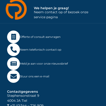
We helpen je graag!
Neem contact op of bezoek onze
service pagina
Offerte of consult aanvragen
Neem telefonisch contact op
Meld je aan voor onze nieuwsbrief
Stuur ons een e-mail
Contactgegevens
Stephensonstraat 9
4004 JA Tiel
T
+31 (0)344
– 726 909