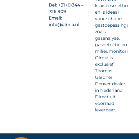
Bel:
+31 (0)344 –
kruisbesmetting
726 909
en is ideaal
Email:
voor schone
info@olmia.nl
gastoepassingen
zoals
gasanalyse,
gasdetectie en
milieumonitoring.
Olmia is
exclusief
Thomas
Gardner
Denver dealer
in Nederland.
Direct uit
voorraad
leverbaar.