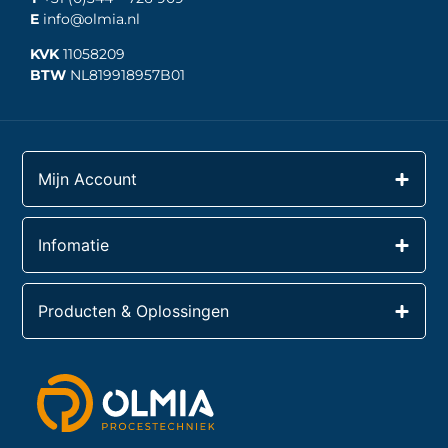
E
info@olmia.nl
KVK
11058209
BTW
NL819918957B01
Mijn Account
Infomatie
Producten & Oplossingen