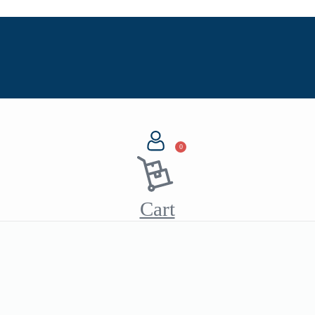
0
Cart