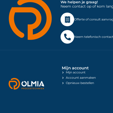
We helpen je graag!
Neem contact op of kom langs 
Offerte of consult aanvra
Neem telefonisch contac
Mijn account
Mijn account
Account aanmaken
Opnieuw bestellen