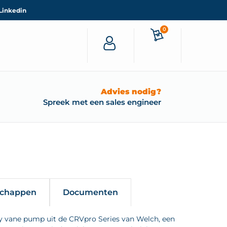
Linkedin
0
Advies nodig?
Spreek met een sales engineer
schappen
Documenten
y vane pump uit de CRVpro Series van Welch, een