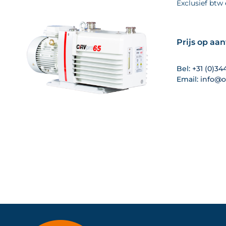
Exclusief btw
Prijs op aa
Bel:
+31 (0)34
Email:
info@o