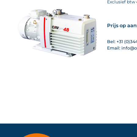
Exclusief btw
Prijs op aa
Bel:
+31 (0)34
Email:
info@o