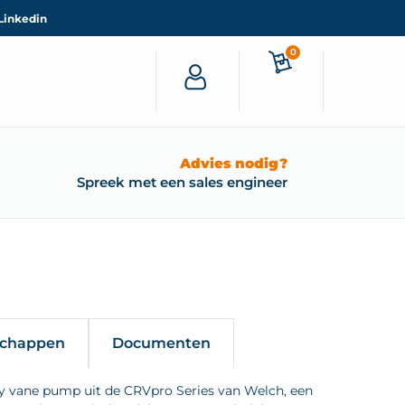
Linkedin
0
Advies nodig?
Spreek met een sales engineer
schappen
Documenten
y vane pump uit de CRVpro Series van Welch, een