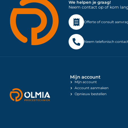
We helpen je graag!
Neem contact op of kom langs 
Offerte of consult aanvra
Neem telefonisch contac
Mijn account
Mijn account
Account aanmaken
Opnieuw bestellen