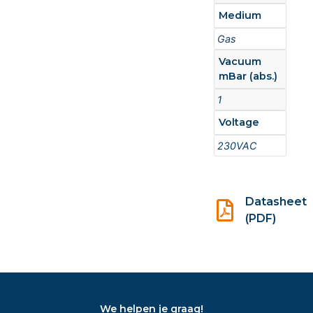
Medium
Gas
Vacuum
mBar (abs.)
1
Voltage
230VAC
Datasheet
(PDF)
We helpen je graag!