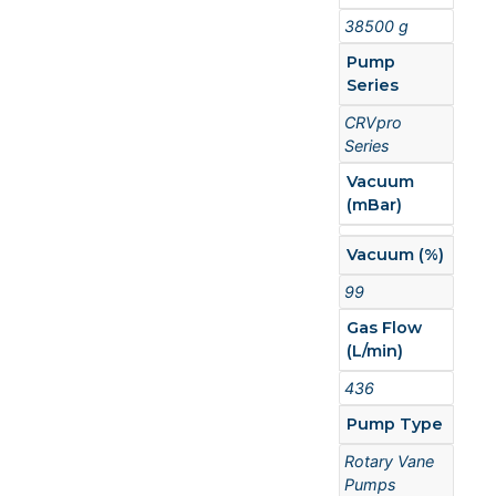
38500 g
Pump
Series
CRVpro
Series
Vacuum
(mBar)
Vacuum (%)
99
Gas Flow
(L/min)
436
Pump Type
Rotary Vane
Pumps