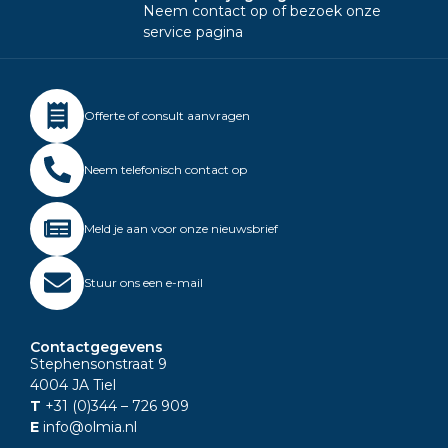
Neem contact op of bezoek onze
service pagina
Offerte of consult aanvragen
Neem telefonisch contact op
Meld je aan voor onze nieuwsbrief
Stuur ons een e-mail
Contactgegevens
Stephensonstraat 9
4004 JA Tiel
T
+31 (0)344
– 726 909
E
info@olmia.nl