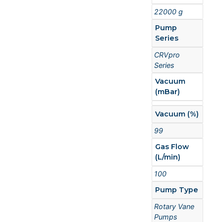
22000 g
Pump
Series
CRVpro
Series
Vacuum
(mBar)
Vacuum (%)
99
Gas Flow
(L/min)
100
Pump Type
Rotary Vane
Pumps