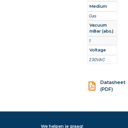
Medium
Gas
Vacuum
mBar (abs.)
1
Voltage
230VAC
Datasheet
(PDF)
We helpen je graag!