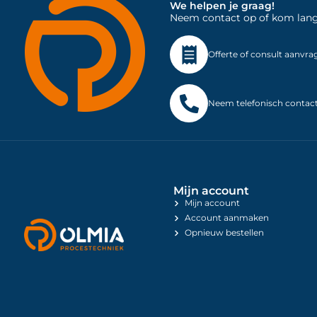
We helpen je graag!
Neem contact op of kom langs 
Offerte of consult aanvra
Neem telefonisch contac
Mijn account
Mijn account
Account aanmaken
Opnieuw bestellen