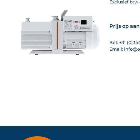
Exclusief btw
Prijs op aa
Bel:
+31 (0)34
Email:
info@o