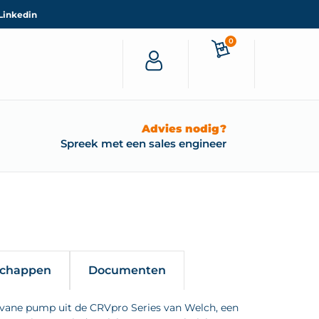
Linkedin
0
Advies nodig?
Spreek met een sales engineer
schappen
Documenten
 vane pump uit de CRVpro Series van Welch, een