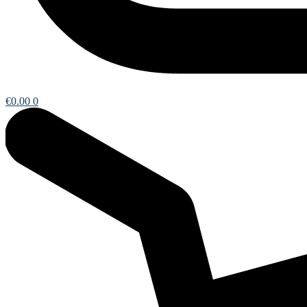
€
0.00
0