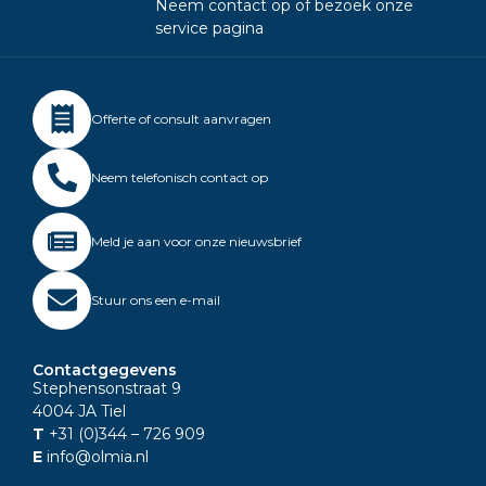
Neem contact op of bezoek onze
service pagina
Offerte of consult aanvragen
Neem telefonisch contact op
Meld je aan voor onze nieuwsbrief
Stuur ons een e-mail
Contactgegevens
Stephensonstraat 9
4004 JA Tiel
T
+31 (0)344
– 726 909
E
info@olmia.nl