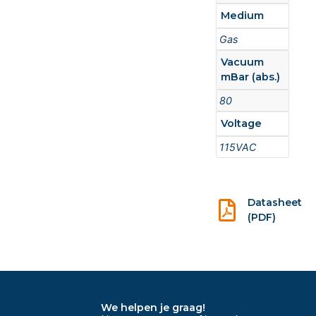
Medium
Gas
Vacuum
mBar (abs.)
80
Voltage
115VAC
Datasheet
(PDF)
We helpen je graag!