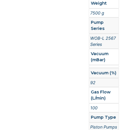
Weight
7500 g
Pump
Series
WOB-L 2567
Series
Vacuum
(mBar)
Vacuum (%)
92
Gas Flow
(L/min)
100
Pump Type
Piston Pumps