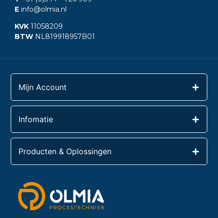
E
info@olmia.nl
KVK
11058209
BTW
NL819918957B01
Mijn Account
Infomatie
Producten & Oplossingen