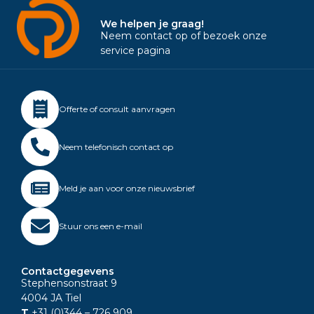
We helpen je graag!
Neem contact op of bezoek onze
service pagina
Offerte of consult aanvragen
Neem telefonisch contact op
Meld je aan voor onze nieuwsbrief
Stuur ons een e-mail
Contactgegevens
Stephensonstraat 9
4004 JA Tiel
T
+31 (0)344
– 726 909