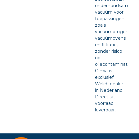
onderhoudsarm
vacuüm voor
toepassingen
zoals
vacuümdrogen,
vacuümovens
en filtratie,
zonder risico
op
oliecontaminatie.
Olmia is
exclusief
Welch dealer
in Nederland.
Direct uit
voorraad
leverbaar.