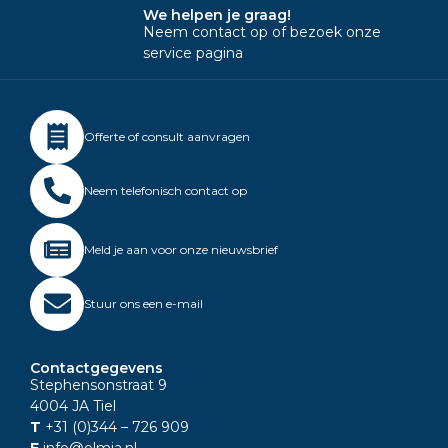
We helpen je graag!
Neem contact op of bezoek onze
service pagina
Offerte of consult aanvragen
Neem telefonisch contact op
Meld je aan voor onze nieuwsbrief
Stuur ons een e-mail
Contactgegevens
Stephensonstraat 9
4004 JA Tiel
T
+31 (0)344
– 726 909
E
info@olmia.nl