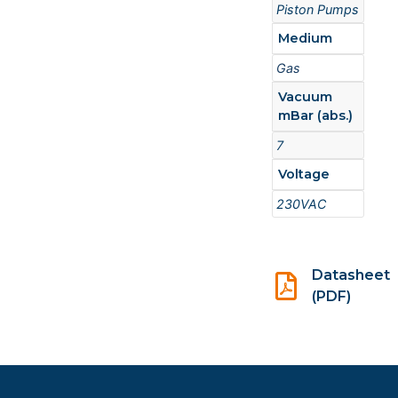
Piston Pumps
Medium
Gas
Vacuum
mBar (abs.)
7
Voltage
230VAC
Datasheet
(PDF)