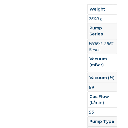
Weight
7500 g
Pump
Series
WOB-L 2561
Series
Vacuum
(mBar)
Vacuum (%)
99
Gas Flow
(L/min)
55
Pump Type