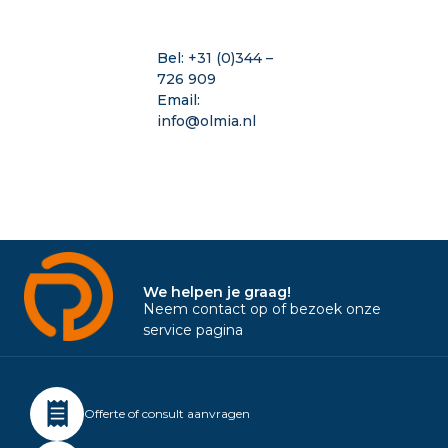
Bel:
+31 (0)344 –
726 909
Email:
info@olmia.nl
We helpen je graag!
Neem contact op of bezoek onze
service pagina
Offerte of consult aanvragen