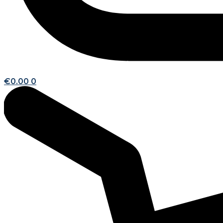
€
0.00
0