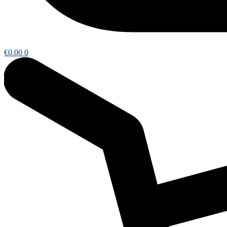
€
0.00
0