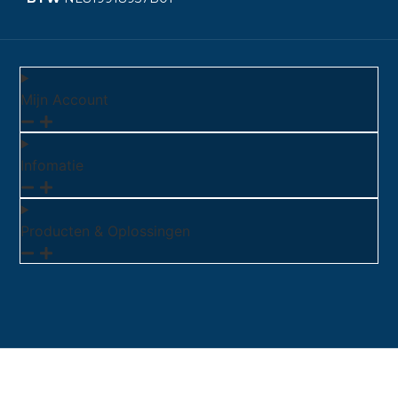
Mijn Account
Infomatie
Producten & Oplossingen