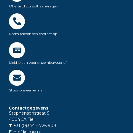
Offerte of consult aanvragen
Neem telefonisch contact op
Meld je aan voor onze nieuwsbrief
Stuur ons een e-mail
Contactgegevens
Stephensonstraat 9
4004 JA Tiel
T
+31 (0)344
– 726 909
E
info@olmia.nl